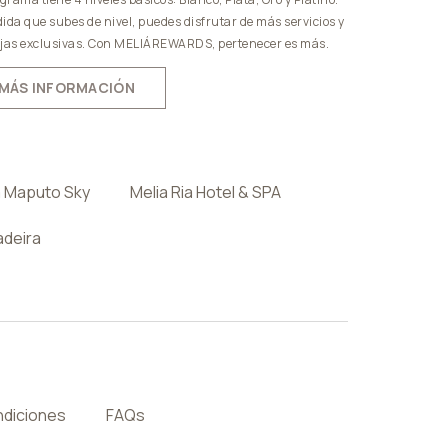
ida que subes de nivel, puedes disfrutar de más servicios y
jas exclusivas. Con MELIÁREWARDS, pertenecer es más.
MÁS INFORMACIÓN
a Maputo Sky
Melia Ria Hotel & SPA
adeira
ndiciones
FAQs