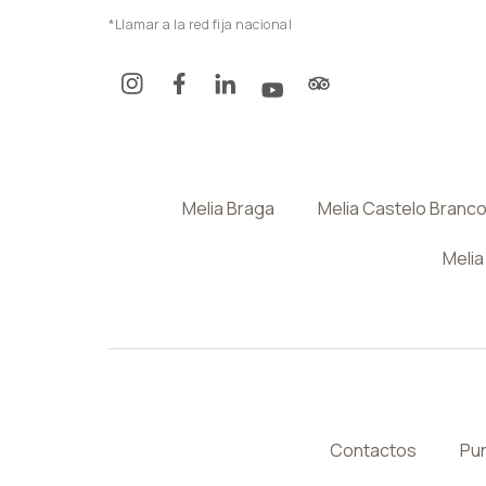
*Llamar a la red fija nacional
Melia Braga
Melia Castelo Branc
Melia
Contactos
Pun