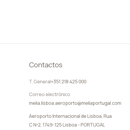
ES
Contactos
T. General
+351 218 425 000
Correo electrónico
melia.lisboa.aeroporto@meliaportugal.com
Aeroporto Internacional de Lisboa, Rua
C Nº2, 1749-125 Lisboa - PORTUGAL