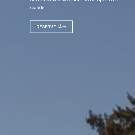
cidade.
RESERVE JÁ