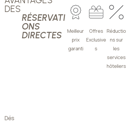
AVANTAGES
DES
RÉSERVATI
ONS
Meilleur
Offres
Réductio
DIRECTES
prix
Exclusive
ns sur
garanti
s
les
services
hôteliers
Dés