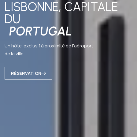
LISBONNE, CAPITALE
DU
PORTUGAL
Un hôtel exclusif à proximité de l'aéroport
de la ville
RÉSERVATION