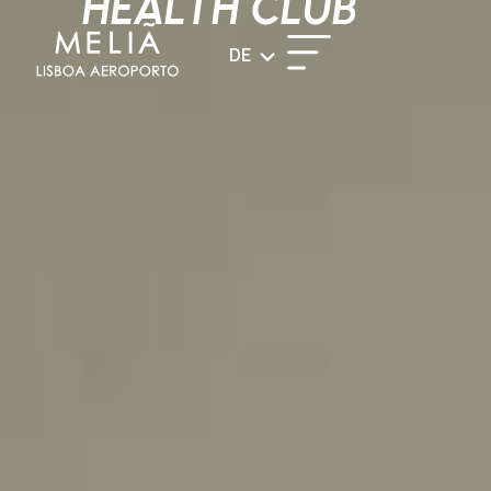
HEALTH CLUB
DE