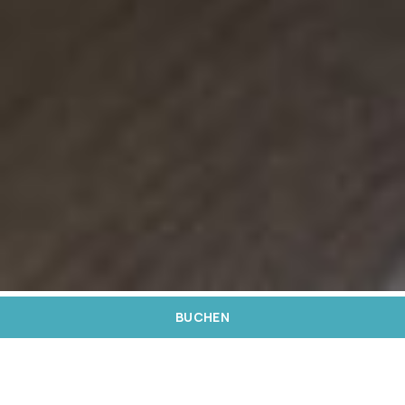
BUCHEN
Ganz in der Nähe des Stadtzentrums von
Lissabon präsentiert sich das El SPA als eine