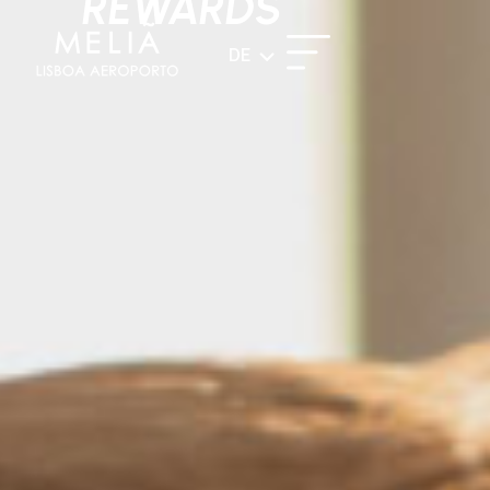
REWARDS
DE