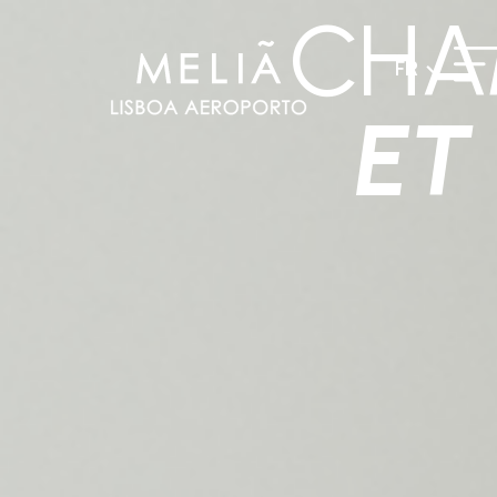
CHA
FR
ET