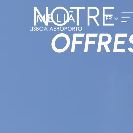
NOTRE
FR
OFFRE