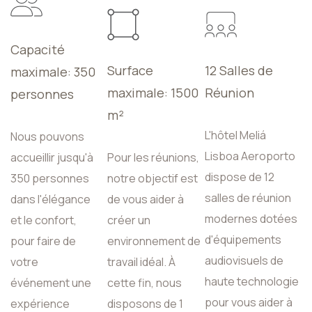
Capacité
Surface
12 Salles de
maximale: 350
maximale: 1500
Réunion
personnes
m²
L'hôtel Meliá
Nous pouvons
Lisboa Aeroporto
accueillir jusqu'à
Pour les réunions,
dispose de 12
350 personnes
notre objectif est
salles de réunion
dans l'élégance
de vous aider à
modernes dotées
et le confort,
créer un
d'équipements
pour faire de
environnement de
audiovisuels de
votre
travail idéal. À
haute technologie
événement une
cette fin, nous
pour vous aider à
expérience
disposons de 1