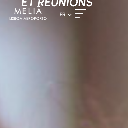
ET RÉUNIONS
FR